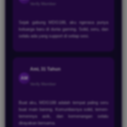
Verify Member
Sejak gabung MDG188, aku ngerasa punya
keluarga baru di dunia gaming. Solid, seru, dan
selalu ada yang support di setiap sesi.
Ami, 31 Tahun
AM
Verify Member
Buat aku, MDG188 adalah tempat paling seru
buat main bareng. Komunitasnya solid, temen-
temennya asik, dan kemenangan selalu
dirayakan bersama.