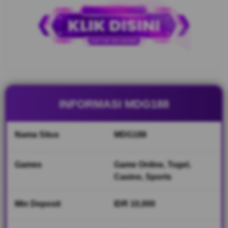
gaming
dengan
komunitas
solid dan seru
untuk main
bareng
teman-teman.
Raih
kemenangan
bersama dan
INFORMASI MDG188
dapatkan
pengalaman
gaming tak
Nama Situs
MDG188
terlupakan.
Kebersamaan
adalah kunci
Games
Game Online, Togel,
utama!
Casino, Sports
V
Min Deposit
IDR 10,000
i
e