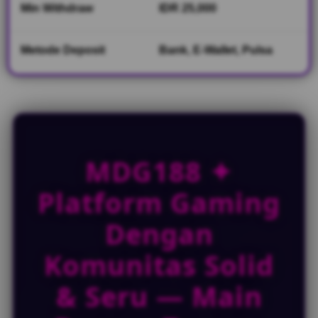
w
Min Withdraw
IDR 25,000
l
i
c
Metode Deposit
Bank, E-Wallet, Pulsa
e
n
s
e
d
e
t
MDG188 ✦
a
i
Platform Gaming
l
s
Dengan
Komunitas Solid
& Seru — Main