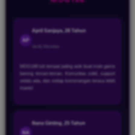
April Sanjaya, 28 Tahun
AP
Verify Member
MDG188 tuh tempat paling asik buat main game
bareng teman-teman. Komunitas solid, support
selalu ada, dan setiap kemenangan terasa lebih
manis!
Nana Ginting, 25 Tahun
NA