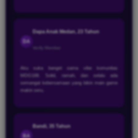
Dapa Anak Medan, 23 Tahun
DA
Verify Member
Aku suka banget sama vibe komunitas
MDG188. Solid, ramah, dan selalu ada
semangat kebersamaan yang bikin main game
makin seru.
Bandi, 35 Tahun
BA